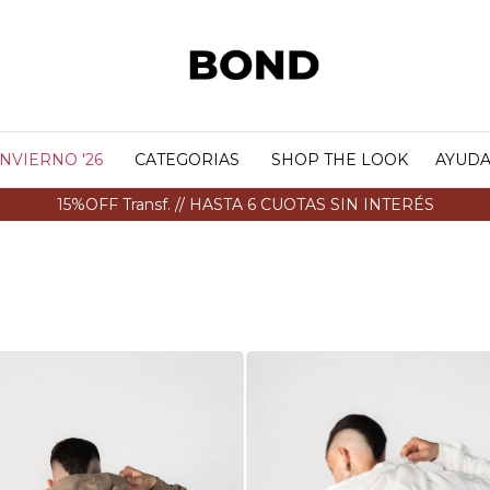
INVIERNO '26
CATEGORIAS
SHOP THE LOOK
AYUD
SALE HASTA 50%OFF