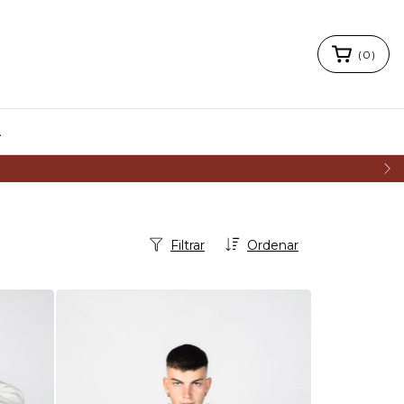
(
0
)
A
Filtrar
Ordenar