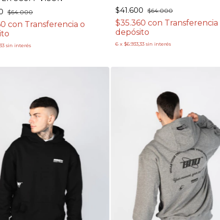
$41.600
00
$64.000
$64.000
$35.360
con
Transferencia
60
con
Transferencia o
depósito
ito
6
x
$6.933,33
sin interés
33
sin interés