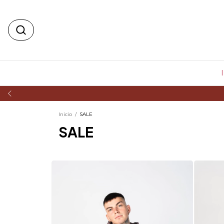
Inicio
/
SALE
SALE