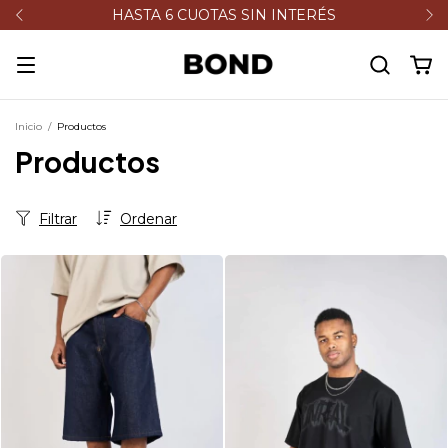
HASTA 6 CUOTAS SIN INTERÉS
Inicio
/
Productos
Productos
Filtrar
Ordenar