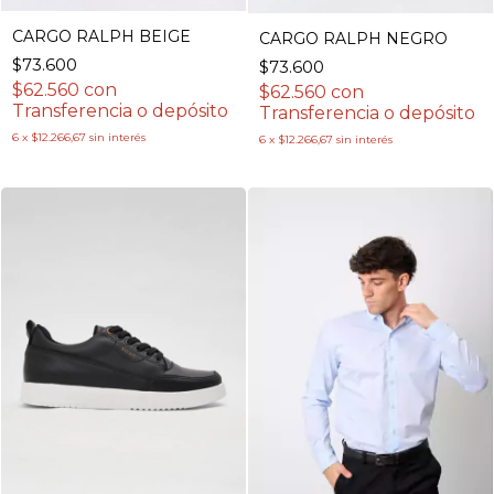
CARGO RALPH BEIGE
CARGO RALPH NEGRO
$73.600
$73.600
$62.560
con
$62.560
con
Transferencia o depósito
Transferencia o depósito
6
x
$12.266,67
sin interés
6
x
$12.266,67
sin interés