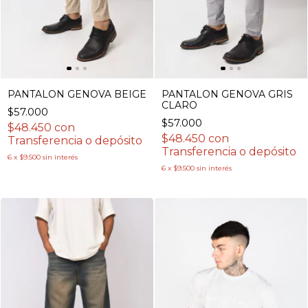
PANTALON GENOVA BEIGE
PANTALON GENOVA GRIS
CLARO
$57.000
$57.000
$48.450
con
$48.450
con
Transferencia o depósito
Transferencia o depósito
6
x
$9.500
sin interés
6
x
$9.500
sin interés