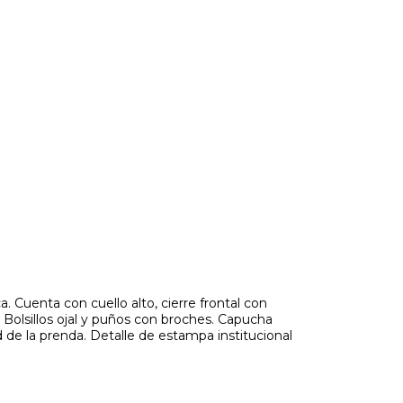
 Cuenta con cuello alto, cierre frontal con
lsillos ojal y puños con broches. Capucha
 de la prenda. Detalle de estampa institucional