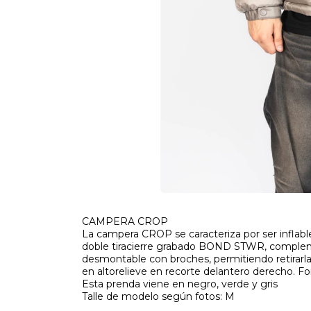
CAMPERA CROP
La campera CROP se caracteriza por ser inflable
doble tiracierre grabado BOND STWR, complem
desmontable con broches, permitiendo retirarla 
en altorelieve en recorte delantero derecho. 
Esta prenda viene en negro, verde y gris
Talle de modelo según fotos: M