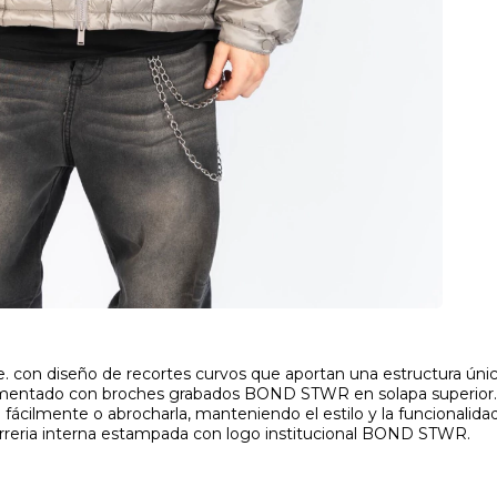
. con diseño de recortes curvos que aportan una estructura única.
entado con broches grabados BOND STWR en solapa superior. Bo
fácilmente o abrocharla, manteniendo el estilo y la funcionalidad
Forreria interna estampada con logo institucional BOND STWR.