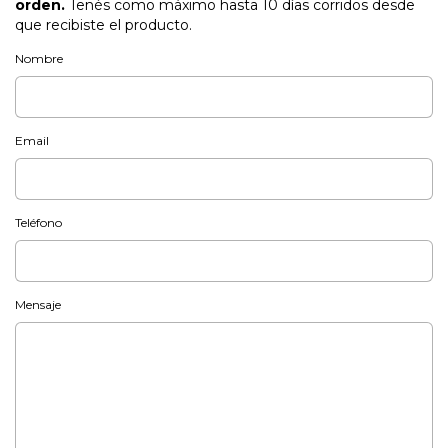
orden.
Tenés como máximo hasta 10 días corridos desde
que recibiste el producto.
Nombre
Email
Teléfono
Mensaje