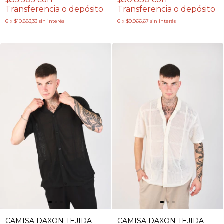
Transferencia o depósito
Transferencia o depósito
6
x
$10.883,33
sin interés
6
x
$9.966,67
sin interés
CAMISA DAXON TEJIDA
CAMISA DAXON TEJIDA