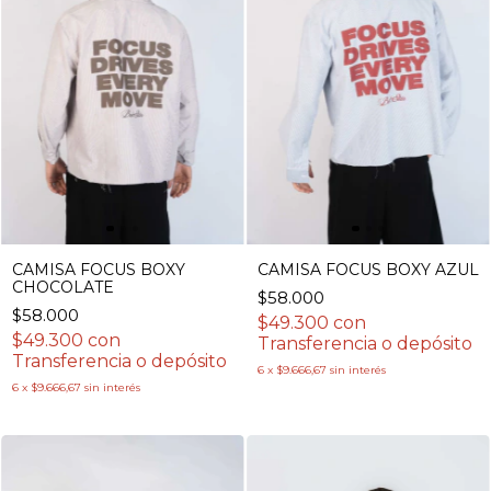
CAMISA FOCUS BOXY
CAMISA FOCUS BOXY AZUL
CHOCOLATE
$58.000
$58.000
$49.300
con
$49.300
con
Transferencia o depósito
Transferencia o depósito
6
x
$9.666,67
sin interés
6
x
$9.666,67
sin interés