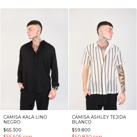
CAMISA KALA LINO
CAMISA ASHLEY TEJIDA
NEGRO
BLANCO
$65.300
$59.800
$55.505
con
$50.830
con