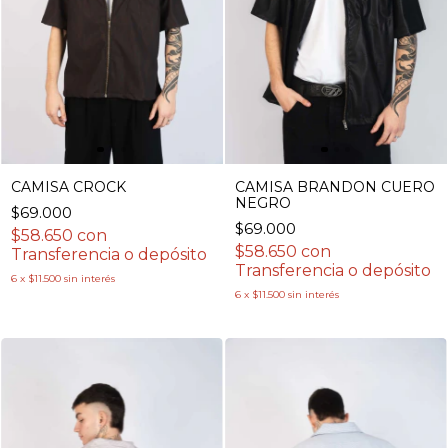
CAMISA BRANDON CUERO
CAMISA CROCK
NEGRO
$69.000
$69.000
$58.650
con
$58.650
con
Transferencia o depósito
Transferencia o depósito
6
x
$11.500
sin interés
6
x
$11.500
sin interés