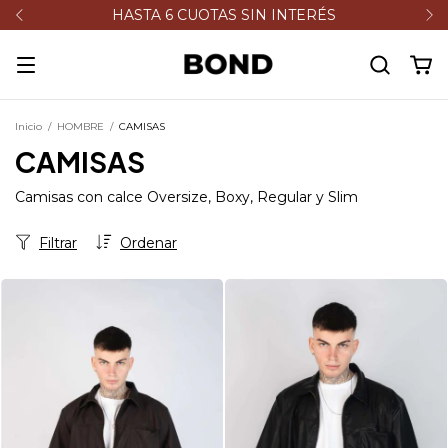
HASTA 6 CUOTAS SIN INTERÉS
Inicio
/
HOMBRE
/
CAMISAS
CAMISAS
Camisas con calce Oversize, Boxy, Regular y Slim
Filtrar
Ordenar