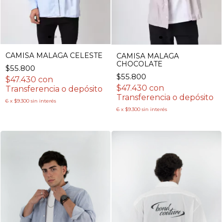
CAMISA MALAGA CELESTE
CAMISA MALAGA
CHOCOLATE
$55.800
$55.800
$47.430
con
$47.430
con
Transferencia o depósito
Transferencia o depósito
6
x
$9.300
sin interés
6
x
$9.300
sin interés