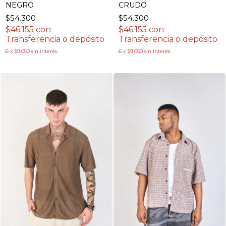
NEGRO
CRUDO
$54.300
$54.300
$46.155
con
$46.155
con
Transferencia o depósito
Transferencia o depósito
6
x
$9.050
sin interés
6
x
$9.050
sin interés