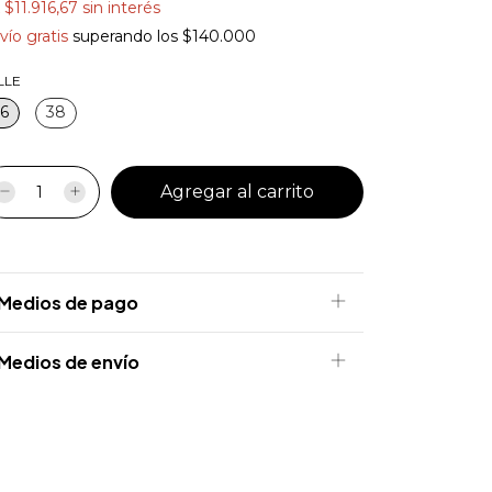
x
$11.916,67
sin interés
vío gratis
superando los
$140.000
LLE
6
38
Medios de pago
Medios de envío