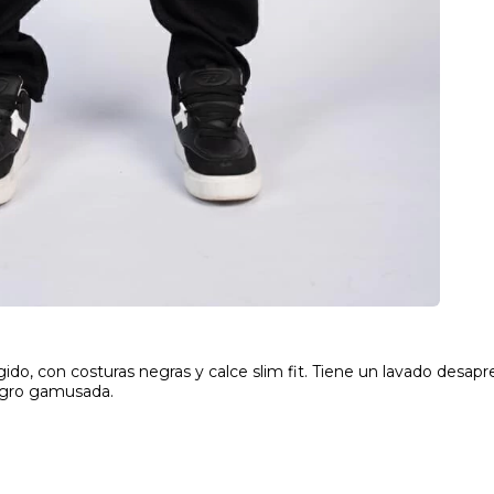
igido, con costuras negras y calce slim fit. Tiene un lavado desa
gro gamusada.