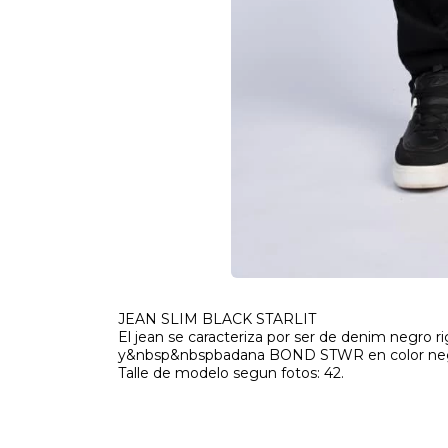
JEAN SLIM BLACK STARLIT
El jean se caracteriza por ser de denim negro r
y&nbsp&nbspbadana BOND STWR en color ne
Talle de modelo segun fotos: 42.