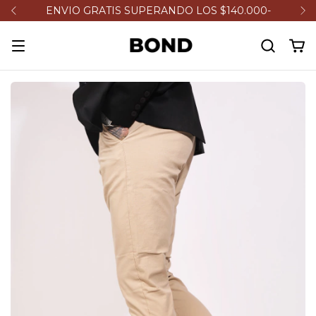
ENVIO GRATIS SUPERANDO LOS $140.000-