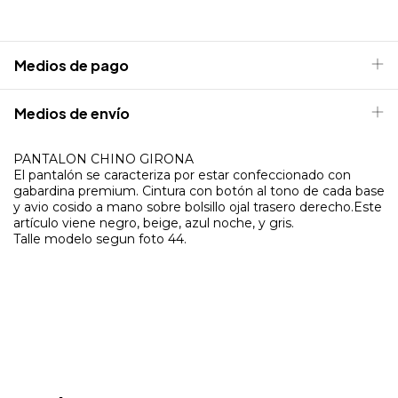
Medios de pago
Medios de envío
PANTALON CHINO GIRONA
El pantalón se caracteriza por estar confeccionado con
gabardina premium. Cintura con botón al tono de cada base
y avio cosido a mano sobre bolsillo ojal trasero derecho.Este
artículo viene negro, beige, azul noche, y gris.
Talle modelo segun foto 44.