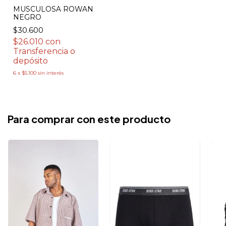
MUSCULOSA ROWAN
NEGRO
$30.600
$26.010
con
Transferencia o
depósito
6
x
$5.100
sin interés
Para comprar con este producto