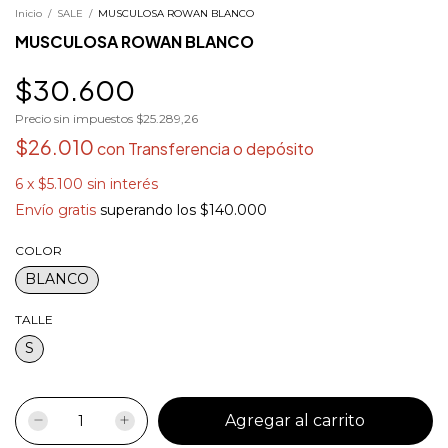
Inicio
/
SALE
/
MUSCULOSA ROWAN BLANCO
MUSCULOSA ROWAN BLANCO
$30.600
Precio sin impuestos
$25.289,26
$26.010
con
Transferencia o depósito
6
x
$5.100
sin interés
Envío gratis
superando los
$140.000
COLOR
BLANCO
TALLE
S