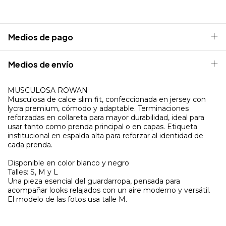
Medios de pago
Medios de envío
MUSCULOSA ROWAN
Musculosa de calce slim fit, confeccionada en jersey con
lycra premium, cómodo y adaptable. Terminaciones
reforzadas en collareta para mayor durabilidad, ideal para
usar tanto como prenda principal o en capas. Etiqueta
institucional en espalda alta para reforzar al identidad de
cada prenda.
Disponible en color blanco y negro
Talles: S, M y L
Una pieza esencial del guardarropa, pensada para
acompañar looks relajados con un aire moderno y versátil.
El modelo de las fotos usa talle M.